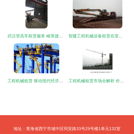
武汉登高车租赁服务 峻英捷设备租赁中心助您高效安全完成工程
智建工程机械设备租赁在室外装饰装潢工程中的创新应用
工程机械租赁 驱动现代经济发展的重要引擎
工程机械租赁市场全解析 价格、批发与厂家直供指南
地址：青海省西宁市城中区同安路33号29号楼1单元132室