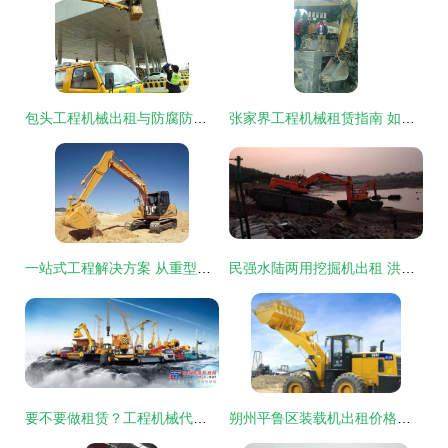
包头工程机械出租与防腐防锈工程 一站式解决方案与渠道指南
张家界工程机械租赁指南 如何快速找到可靠设备
一站式工程解决方案 从重型机械租赁到专业装饰装潢
民强水陆两用挖掘机出租 洪湖市大沙优质推荐商家，助力高效施工
要不要做租赁？工程机械代理商的纠结与矛盾——以防腐防锈工程为例
朔州平鲁区装载机出租价格解析 多元共赢、互惠互利的工程机械租赁新生态