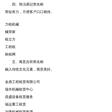
四、简洁易记类名称
简短有力，方便客户口口相传。
力租机械
械管家
租立方
工程租
铁租网
五、寓意吉祥类名称
融入传统文化元素，寓意美好。
金鼎工程租赁有限公司
瑞丰机械租赁中心
昌盛设备租赁服务
福运重工租赁
兴隆机械租赁集团