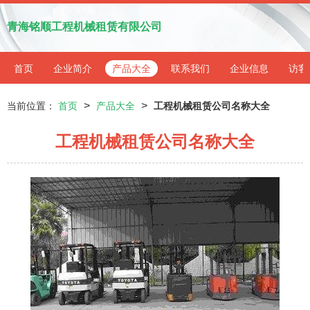
青海铭顺工程机械租赁有限公司
首页
企业简介
产品大全
联系我们
企业信息
访客
>
>
当前位置：
首页
产品大全
工程机械租赁公司名称大全
工程机械租赁公司名称大全