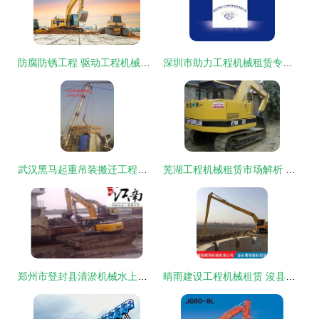
防腐防锈工程 驱动工程机械租赁市场迈向2025年15130亿元新高峰的关键引擎
深圳市助力工程机械租赁专业资料大全 室外装饰装潢工程的精品文库与实践指南
武汉黑马起重吊装搬迁工程公司 一站式专业服务，助力高效工程与产业运营
芜湖工程机械租赁市场解析 设备选择、价格指南与防腐防锈工程要点
郑州市登封县清淤机械水上挖机出租与防腐防锈工程一体化服务
晴雨建设工程机械租赁 浚县超长臂挖掘机租赁与防腐防锈工程的专业之选