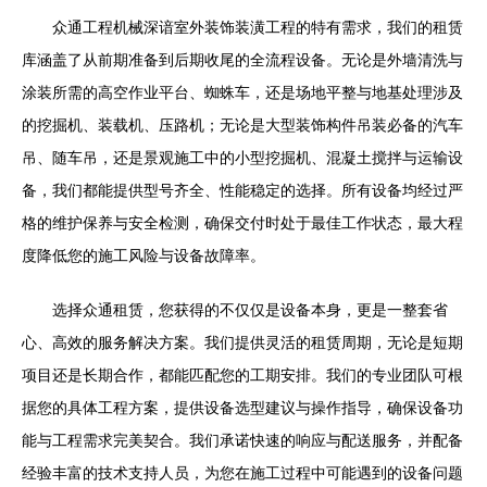
众通工程机械深谙室外装饰装潢工程的特有需求，我们的租赁
库涵盖了从前期准备到后期收尾的全流程设备。无论是外墙清洗与
涂装所需的高空作业平台、蜘蛛车，还是场地平整与地基处理涉及
的挖掘机、装载机、压路机；无论是大型装饰构件吊装必备的汽车
吊、随车吊，还是景观施工中的小型挖掘机、混凝土搅拌与运输设
备，我们都能提供型号齐全、性能稳定的选择。所有设备均经过严
格的维护保养与安全检测，确保交付时处于最佳工作状态，最大程
度降低您的施工风险与设备故障率。
选择众通租赁，您获得的不仅仅是设备本身，更是一整套省
心、高效的服务解决方案。我们提供灵活的租赁周期，无论是短期
项目还是长期合作，都能匹配您的工期安排。我们的专业团队可根
据您的具体工程方案，提供设备选型建议与操作指导，确保设备功
能与工程需求完美契合。我们承诺快速的响应与配送服务，并配备
经验丰富的技术支持人员，为您在施工过程中可能遇到的设备问题