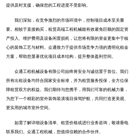
提供及时支援，确保您的工程进度不受影响。
我们深知，在竞争激烈的市场环境中，控制项目成本至关重
要。相较于直接购买，租赁高端工程机械能有效避免巨额的固定资
产投入、维护费用及设备闲置损耗，让您将有限的资金更集中于核
心的装饰工艺与材料。众通致力于提供市场竞争力强的透明化租金
方案，帮助您显著优化项目成本结构，提升整体盈利空间。
众通工程机械设备有限公司始终将安全与诚信置于首位。我们
所有出租设备均符合国家安全标准，并为租赁服务投保，全方位保
障租赁双方的权益。我们期待与您携手，用我们可靠的机械力量，
为您下一个精彩的室外装饰装潢项目保驾护航，共同打造更美观、
更实用的城市室外空间。
如需了解详细设备清单、租赁价格或进行业务咨询，敬请垂电
联系我们。众通工程机械，您值得信赖的合作伙伴。